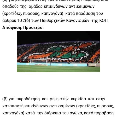
οπαδούς της ομάδας επικίνδυνων αντικειμένων
(κροτίδες, πυρσούς, καπνογόνα) κατά παράβαση του
άρθρου 10.2(δ) των Πειθαρχικών Κανονισμών της ΚΟΠ.
Απόφαση: Πρόστιμο.
(β) για πυροδότηση και ρίψη στην κερκίδα και στην
καταπακτή επικίνδυνων αντικειμένων (κροτίδες, πυρσούς,
καπνογόνα) κατά την διάρκεια του αγώνα, κατά παράβαση