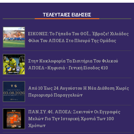
ΤΕΛΕΥΤΑΙΕΣ ΕΙΔΗΣΕΙΣ
ΕΙΚΟΝΕΣ: Το Γήπεδο Του ΘΟΪ… Έβραζε! Χιλιάδες
Φίλοι Του ΑΠΟΕΛ Στο Πλευρό Της Ομάδας
Στην Κυκλοφορία Τα Εισιτήρια Του Φιλικού
ΑΠΟΕΛ–Κηφισιά - Γενική Είσοδος €10
Από 10 Έως 24 Αυγούστου Η Νέα Διάθεση Χωρίς
Περιορισμό Παραγγελιών
ΠΑΝ.ΣΥ.ΦΙ. ΑΠΟΕΛ: Ξεκινούν Οι Εγγραφές
Μελών Για Την Ιστορική Χρονιά Των 100
Χρόνων