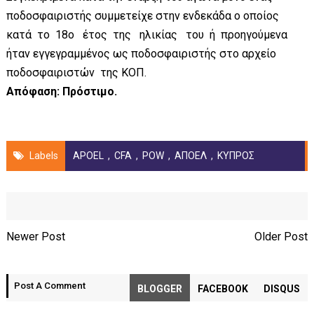
ποδοσφαιριστής συμμετείχε στην ενδεκάδα ο οποίος
κατά το 18ο έτος της ηλικίας του ή προηγούμενα
ήταν εγγεγραμμένος ως ποδοσφαιριστής στο αρχείο
ποδοσφαιριστών της ΚΟΠ.
Απόφαση: Πρόστιμο.
Labels
APOEL
,
CFA
,
POW
,
ΑΠΟΕΛ
,
ΚΥΠΡΟΣ
Newer Post
Older Post
Post A Comment
BLOGGER
FACEBOOK
DISQUS