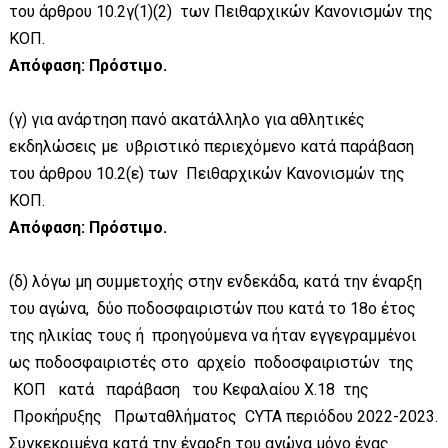
του άρθρου 10.2γ(1)(2) των Πειθαρχικών Κανονισμών της
ΚΟΠ.
Απόφαση: Πρόστιμο.
(γ) για ανάρτηση πανό ακατάλληλο για αθλητικές
εκδηλώσεις με υβριστικό περιεχόμενο κατά παράβαση
του άρθρου 10.2(ε) των Πειθαρχικών Κανονισμών της
ΚΟΠ.
Απόφαση: Πρόστιμο.
(δ) λόγω μη συμμετοχής στην ενδεκάδα, κατά την έναρξη
του αγώνα, δύο ποδοσφαιριστών που κατά το 18ο έτος
της ηλικίας τους ή προηγούμενα να ήταν εγγεγραμμένοι
ως ποδοσφαιριστές στο αρχείο ποδοσφαιριστών της
ΚΟΠ κατά παράβαση του Κεφαλαίου Χ.18 της
Προκήρυξης Πρωταθλήματος CYTA περιόδου 2022-2023.
Συγκεκριμένα κατά την έναρξη του αγώνα μόνο ένας