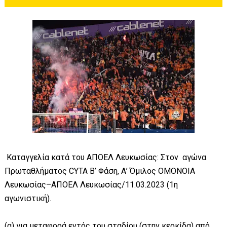
Καταγγελία κατά του ΑΠΟΕΛ Λευκωσίας: Στον αγώνα
Πρωταθλήματος CYTA Β’ Φάση, Α’ Όμιλος ΟΜΟΝΟΙΑ
Λευκωσίας–ΑΠΟΕΛ Λευκωσίας/11.03.2023 (1η
αγωνιστική).
(α) για μεταφορά εντός του σταδίου (στην κερκίδα) από