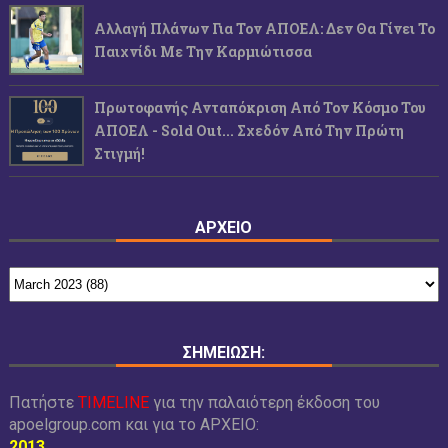
Αλλαγή Πλάνων Για Τον ΑΠΟΕΛ: Δεν Θα Γίνει Το
Παιχνίδι Με Την Καρμιώτισσα
Πρωτοφανής Ανταπόκριση Από Τον Κόσμο Του
ΑΠΟΕΛ - Sold Out... Σχεδόν Από Την Πρώτη
Στιγμή!
ΑΡΧΕΙΟ
ΣΗΜΕΙΩΣΗ:
Πατήστε
TIMELINE
για την παλαιότερη έκδοση του
apoelgroup.com και για το
ΑΡΧΕΙΟ:
2013
.