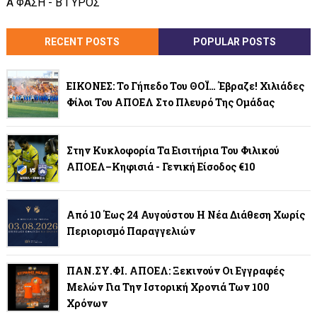
Α ΦΑΣΗ - Β ΓΥΡΟΣ
RECENT POSTS
POPULAR POSTS
ΕΙΚΟΝΕΣ: Το Γήπεδο Του ΘΟΪ… Έβραζε! Χιλιάδες
Φίλοι Του ΑΠΟΕΛ Στο Πλευρό Της Ομάδας
Στην Κυκλοφορία Τα Εισιτήρια Του Φιλικού
ΑΠΟΕΛ–Κηφισιά - Γενική Είσοδος €10
Από 10 Έως 24 Αυγούστου Η Νέα Διάθεση Χωρίς
Περιορισμό Παραγγελιών
ΠΑΝ.ΣΥ.ΦΙ. ΑΠΟΕΛ: Ξεκινούν Οι Εγγραφές
Μελών Για Την Ιστορική Χρονιά Των 100
Χρόνων