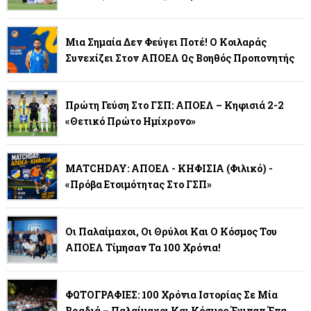
Μια Σημαία Δεν Φεύγει Ποτέ! Ο Κοιλαράς
Συνεχίζει Στον ΑΠΟΕΛ Ως Βοηθός Προπονητής
Πρώτη Γεύση Στο ΓΣΠ: ΑΠΟΕΛ – Κηφισιά 2-2
«Θετικό Πρώτο Ημίχρονο»
MATCHDAY: ΑΠΟΕΛ - ΚΗΦΙΣΙΑ (φιλικό) -
«Πρόβα Ετοιμότητας Στο ΓΣΠ»
Οι Παλαίμαχοι, Οι Θρύλοι Και Ο Κόσμος Του
ΑΠΟΕΛ Τίμησαν Τα 100 Χρόνια!
ΦΩΤΟΓΡΑΦΙΕΣ: 100 Χρόνια Ιστορίας Σε Μία
Βραδιά – Παλαίμαχοι Και Κόσμος Έγιναν Ένα