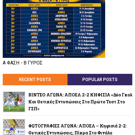
Α ΦΑΣΗ - Β ΓΥΡΟΣ
RECENT POSTS
POPULAR POSTS
ΒΙΝΤΕΟ ΑΓΩΝΑ: ΑΠΟΕΛ 2-2 ΚΗΦΙΣΙΑ «Δύο Γκολ
Και Θετικές Εντυπώσεις Στο Πρώτο Τεστ Στο
ΓΣΠ»
ΦΩΤΟΓΡΑΦΙΕΣ ΑΓΩΝΑ: ΑΠΟΕΛ – Κηφισιά 2-2:
Θετικές Εντυπώσεις, Πίκρα Στο Φινάλε