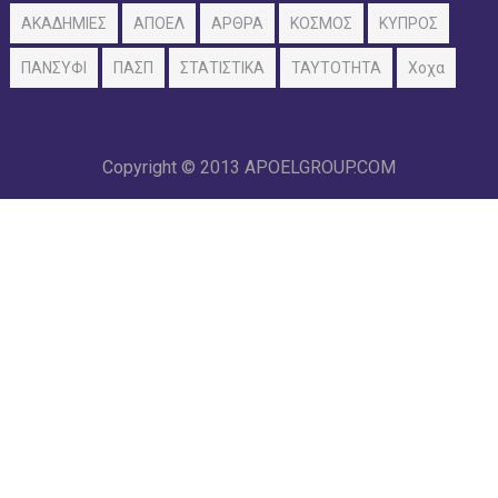
ΑΚΑΔΗΜΙΕΣ
ΑΠΟΕΛ
ΑΡΘΡΑ
ΚΟΣΜΟΣ
ΚΥΠΡΟΣ
ΠΑΝΣΥΦΙ
ΠΑΣΠ
ΣΤΑΤΙΣΤΙΚΑ
ΤΑΥΤΟΤΗΤΑ
Χοχα
Copyright © 2013
APOELGROUP.COM