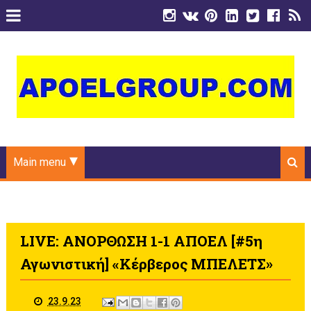
Main menu
LIVE: ΑΝΟΡΘΩΣΗ 1-1 ΑΠΟΕΛ [#5η
Αγωνιστική] «Κέρβερος ΜΠΕΛΕΤΣ»
23.9.23