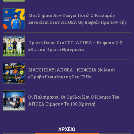
Μια Σημαία Δεν Φεύγει Ποτέ! Ο Κοιλαράς
Συνεχίζει Στον ΑΠΟΕΛ Ως Βοηθός Προπονητής
Πρώτη Γεύση Στο ΓΣΠ: ΑΠΟΕΛ – Κηφισιά 2-2
«Θετικό Πρώτο Ημίχρονο»
MATCHDAY: ΑΠΟΕΛ - ΚΗΦΙΣΙΑ (φιλικό) -
«Πρόβα Ετοιμότητας Στο ΓΣΠ»
Οι Παλαίμαχοι, Οι Θρύλοι Και Ο Κόσμος Του
ΑΠΟΕΛ Τίμησαν Τα 100 Χρόνια!
ΑΡΧΕΙΟ