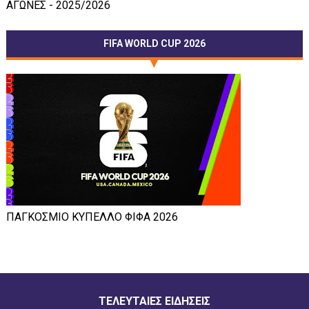
ΑΓΩΝΕΣ - 2025/2026
FIFA WORLD CUP 2026
ΠΑΓΚΟΣΜΙΟ ΚΥΠΕΛΛΟ ΦΙΦΑ 2026
ΤΕΛΕΥΤΑΙΕΣ ΕΙΔΗΣΕΙΣ