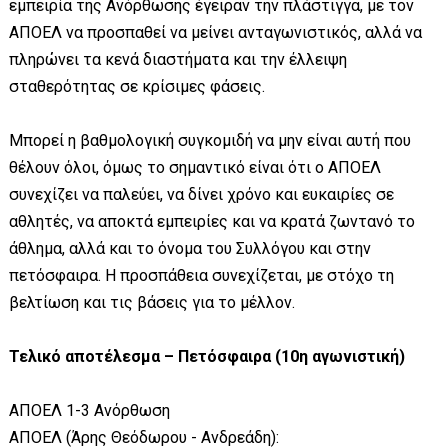
εμπειρία της Ανόρθωσης έγειραν την πλάστιγγα, με τον
ΑΠΟΕΛ να προσπαθεί να μείνει ανταγωνιστικός, αλλά να
πληρώνει τα κενά διαστήματα και την έλλειψη
σταθερότητας σε κρίσιμες φάσεις.
Μπορεί η βαθμολογική συγκομιδή να μην είναι αυτή που
θέλουν όλοι, όμως το σημαντικό είναι ότι ο ΑΠΟΕΛ
συνεχίζει να παλεύει, να δίνει χρόνο και ευκαιρίες σε
αθλητές, να αποκτά εμπειρίες και να κρατά ζωντανό το
άθλημα, αλλά και το όνομα του Συλλόγου και στην
πετόσφαιρα. Η προσπάθεια συνεχίζεται, με στόχο τη
βελτίωση και τις βάσεις για το μέλλον.
Τελικό αποτέλεσμα – Πετόσφαιρα (10η αγωνιστική)
ΑΠΟΕΛ 1-3 Ανόρθωση
ΑΠΟΕΛ (Άρης Θεόδωρου - Ανδρεάδη):