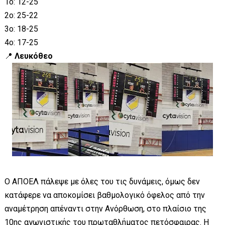
1ο: 12-25
2ο: 25-22
3ο: 18-25
4ο: 17-25
📍
Λευκόθεο
Ο ΑΠΟΕΛ πάλεψε με όλες του τις δυνάμεις, όμως δεν
κατάφερε να αποκομίσει βαθμολογικό όφελος από την
αναμέτρηση απέναντι στην Ανόρθωση, στο πλαίσιο της
10ης αγωνιστικής του πρωταθλήματος πετόσφαιρας. Η