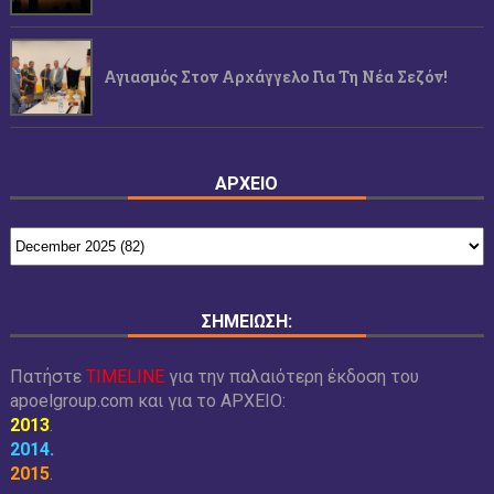
Αγιασμός Στον Αρχάγγελο Για Τη Νέα Σεζόν!
ΑΡΧΕΙΟ
ΣΗΜΕΙΩΣΗ:
Πατήστε
TIMELINE
για την παλαιότερη έκδοση του
apoelgroup.com και για το
ΑΡΧΕΙΟ:
2013
.
2014
.
2015
.