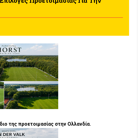
Επιλογές Προετοιμασίας Για Την
διο της προετοιμασίας στην Ολλανδία.