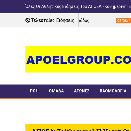
Όλες Οι Αθλητικές Ειδήσεις Του ΑΠΟΕΛ - Καθημερινή Γ
ΑΠΟΕΛ στο πλευρό της ομάδας
Τελευταίες Ειδήσεις:
Στην κυκλο
05/08/2026
ΡΟΗ
ΟΜΑΔΑ
ΑΓΩΝΕΣ
ΒΑΘΜΟΛΟΓΙΑ
ΠΑΝΣΥΦΙ
TIMELINE