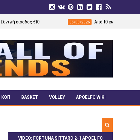
€10
Από 10 έως 24 Αυγούστου η νέα διάθε
05/08/2026
ΚΟΠ
BASKET
VOLLEY
APOELFC WIKI
VIDEO: FORTUNA SITTARD 2-1 APOEL FC