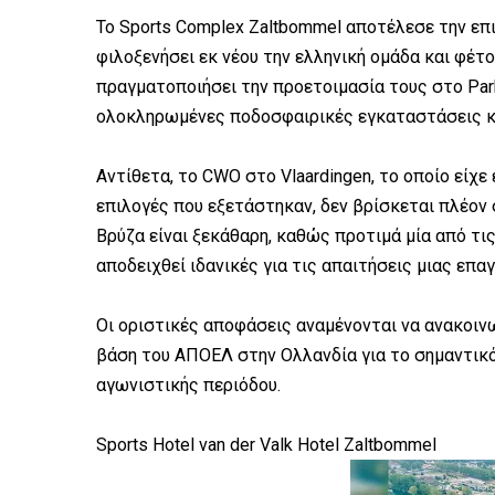
Το Sports Complex Zaltbommel αποτέλεσε την επ
φιλοξενήσει εκ νέου την ελληνική ομάδα και φέτ
πραγματοποιήσει την προετοιμασία τους στο Parkh
ολοκληρωμένες ποδοσφαιρικές εγκαταστάσεις κα
Αντίθετα, το CWO στο Vlaardingen, το οποίο είχε
επιλογές που εξετάστηκαν, δεν βρίσκεται πλέον
Βρύζα είναι ξεκάθαρη, καθώς προτιμά μία από τι
αποδειχθεί ιδανικές για τις απαιτήσεις μιας επα
Οι οριστικές αποφάσεις αναμένονται να ανακοιν
βάση του ΑΠΟΕΛ στην Ολλανδία για το σημαντικό
αγωνιστικής περιόδου.
Sports Hotel van der Valk Hotel Zaltbommel