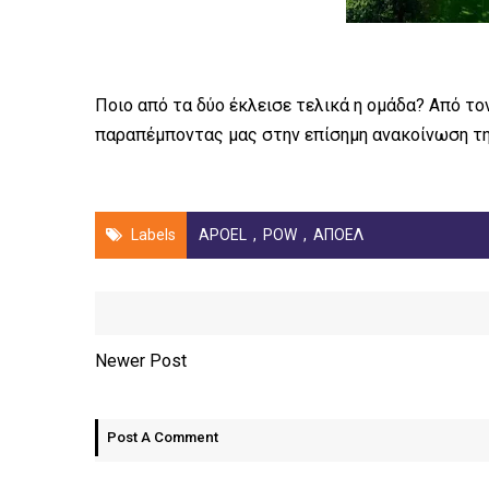
Ποιο από τα δύο έκλεισε τελικά η ομάδα? Από τ
παραπέμποντας μας στην επίσημη ανακοίνωση της 
Labels
APOEL
,
POW
,
ΑΠΟΕΛ
Newer Post
Post A Comment