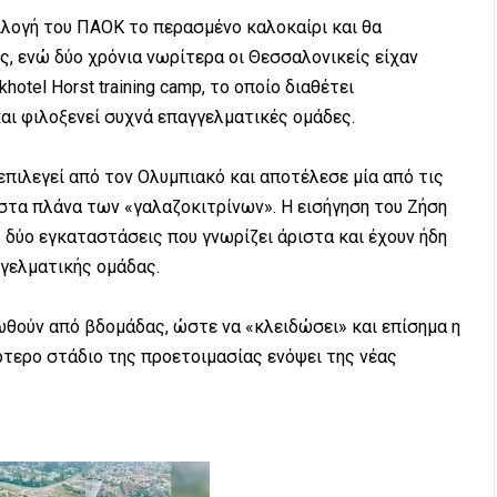
ιλογή του ΠΑΟΚ το περασμένο καλοκαίρι και θα
ος, ενώ δύο χρόνια νωρίτερα οι Θεσσαλονικείς είχαν
otel Horst training camp, το οποίο διαθέτει
ι φιλοξενεί συχνά επαγγελματικές ομάδες.
 επιλεγεί από τον Ολυμπιακό και αποτέλεσε μία από τις
 στα πλάνα των «γαλαζοκιτρίνων». Η εισήγηση του Ζήση
ς δύο εγκαταστάσεις που γνωρίζει άριστα και έχουν ήδη
γγελματικής ομάδας.
ωθούν από βδομάδας, ώστε να «κλειδώσει» και επίσημα η
τερο στάδιο της προετοιμασίας ενόψει της νέας