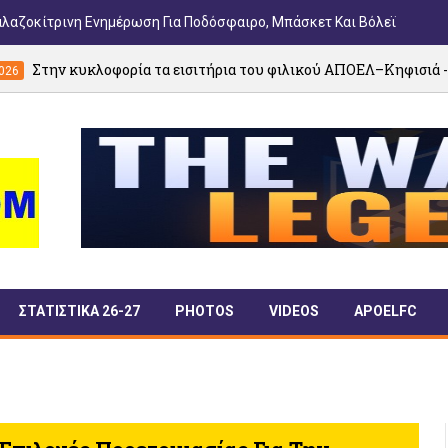
αλαζοκίτρινη Ενημέρωση Για Ποδόσφαιρο, Μπάσκετ Και Βόλεϊ
φορία τα εισιτήρια του φιλικού ΑΠΟΕΛ–Κηφισιά - Γενική είσοδος 
ΣΤΑΤΙΣΤΙΚΑ 26-27
PHOTOS
VIDEOS
APOELFC