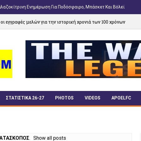
αλαζοκίτρινη Ενημέρωση Για Ποδόσφαιρο, Μπάσκετ Και Βόλεϊ
ών για την ιστορική χρονιά των 100 χρόνων
03/08/20
ΣΤΑΤΙΣΤΙΚΑ 26-27
PHOTOS
VIDEOS
APOELFC
ΑΤΑΣΚΟΠΟΣ
.
Show all posts