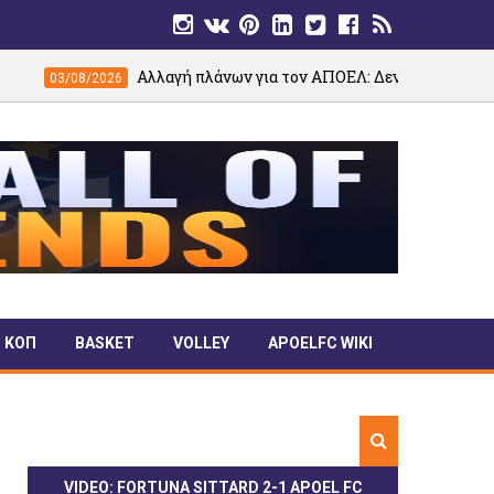
Αλλαγή πλάνων για τον ΑΠΟΕΛ: Δεν θα γίνει το παιχνίδι με την
26
ΚΟΠ
BASKET
VOLLEY
APOELFC WIKI
VIDEO: FORTUNA SITTARD 2-1 APOEL FC