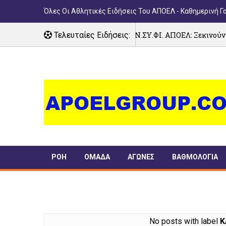
Όλες Οι Αθλητικές Ειδήσεις Του ΑΠΟΕΛ - Καθημερινή Γ
Τελευταίες Ειδήσεις:
ΠΑΝ.ΣΥ.ΦΙ. ΑΠΟΕΛ: Ξεκινούν οι εγγραφές μελ
04/08/2026
ΡΟΗ
ΟΜΑΔΑ
ΑΓΩΝΕΣ
ΒΑΘΜΟΛΟΓΙΑ
ΠΑΝΣΥΦΙ
TIMELINE
No posts with label
Κ