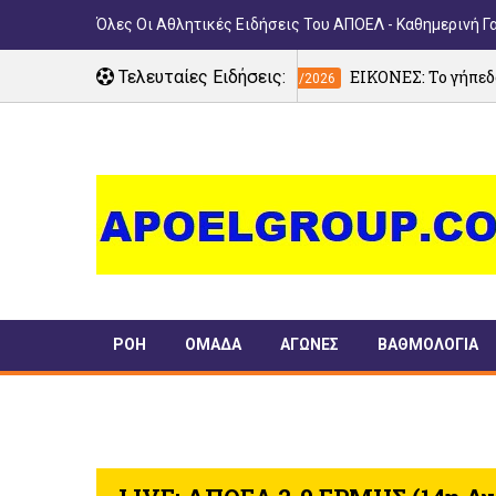
Όλες Οι Αθλητικές Ειδήσεις Του ΑΠΟΕΛ - Καθημερινή Γ
ίδα
Τελευταίες Ειδήσεις:
ΕΙΚΟΝΕΣ: Το γήπεδο του ΘΟΪ… έβραζε
05/08/2026
ΡΟΗ
ΟΜΑΔΑ
ΑΓΩΝΕΣ
ΒΑΘΜΟΛΟΓΙΑ
ΠΑΝΣΥΦΙ
TIMELINE