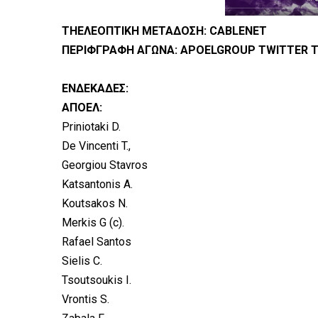
ΤΗΕΛΕΟΠΤΙΚΗ ΜΕΤΑΔΟΣΗ: CABLENET
ΠΕΡΙΦΓΡΑΦΗ ΑΓΩΝΑ: APOELGROUP TWITTER 
ΕΝΔΕΚΑΔΕΣ:
ΑΠΟΕΛ:
Priniotaki D.
De Vincenti T.,
Georgiou Stavros
Katsantonis A.
Koutsakos N.
Merkis G (c).
Rafael Santos
Sielis C.
Tsoutsoukis I.
Vrontis S.