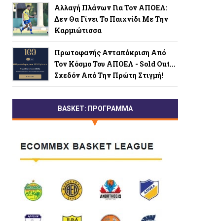
Αλλαγή Πλάνων Για Τον ΑΠΟΕΛ:
Δεν Θα Γίνει Το Παιχνίδι Με Την
Καρμιώτισσα
Πρωτοφανής Ανταπόκριση Από
Τον Κόσμο Του ΑΠΟΕΛ - Sold Out...
Σχεδόν Από Την Πρώτη Στιγμή!
BASKET: ΠΡΟΓΡΑΜΜΑ