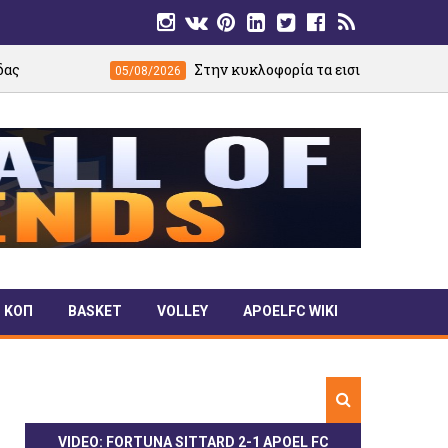
Στην κυκλοφορία τα εισιτήρια του φιλικού ΑΠΟΕΛ–Κηφι
05/08/2026
ΚΟΠ
BASKET
VOLLEY
APOELFC WIKI
VIDEO: FORTUNA SITTARD 2-1 APOEL FC