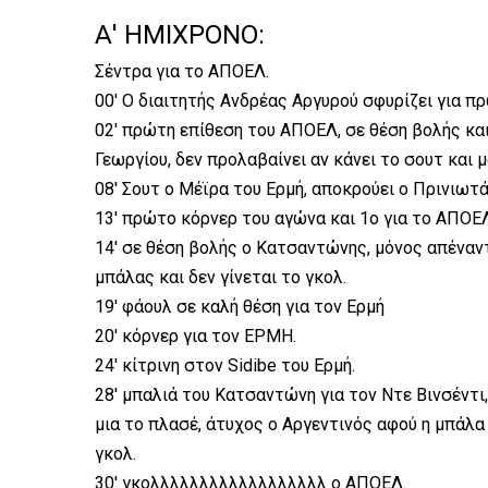
Α' ΗΜΙΧΡΟΝΟ:
Σέντρα για το ΑΠΟΕΛ.
00' Ο διαιτητής Ανδρέας Αργυρού σφυρίζει για πρ
02' πρώτη επίθεση του ΑΠΟΕΛ, σε θέση βολής κα
Γεωργίου, δεν προλαβαίνει αν κάνει το σουτ και 
08' Σουτ ο Μέϊρα του Ερμή, αποκρούει ο Πρινιωτ
13' πρώτο κόρνερ του αγώνα και 1ο για το ΑΠΟΕ
14' σε θέση βολής ο Κατσαντώνης, μόνος απέναν
μπάλας και δεν γίνεται το γκολ.
19' φάουλ σε καλή θέση για τον Ερμή
20' κόρνερ για τον ΕΡΜΗ.
24' κίτρινη στον Sidibe του Ερμή.
28' μπαλιά του Κατσαντώνη για τον Ντε Βινσέντι
μια το πλασέ, άτυχος ο Αργεντινός αφού η μπάλα
γκολ.
30' γκολλλλλλλλλλλλλλλλλλ ο ΑΠΟΕΛ.