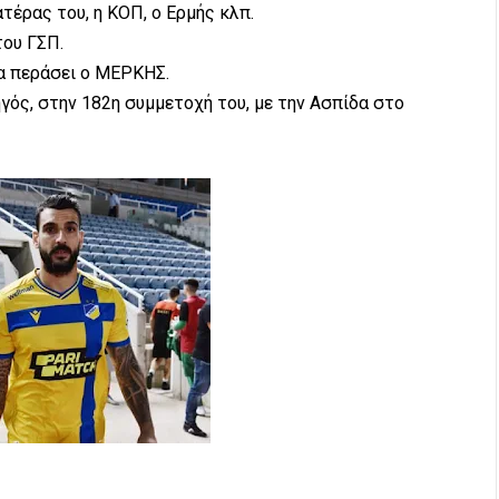
τέρας του, η ΚΟΠ, ο Ερμής κλπ.
του ΓΣΠ.
α περάσει ο ΜΕΡΚΗΣ.
γός, στην 182η συμμετοχή του, με την Ασπίδα στο