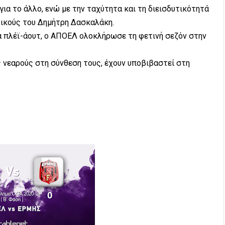
για το άλλο, ενώ με την ταχύτητα και τη διεισδυτικότητά
ικούς του Δημήτρη Δασκαλάκη.
 πλέϊ-άουτ, ο ΑΠΟΕΛ ολοκλήρωσε τη φετινή σεζόν στην
ς νεαρούς στη σύνθεση τους, έχουν υποβιβαστεί στη