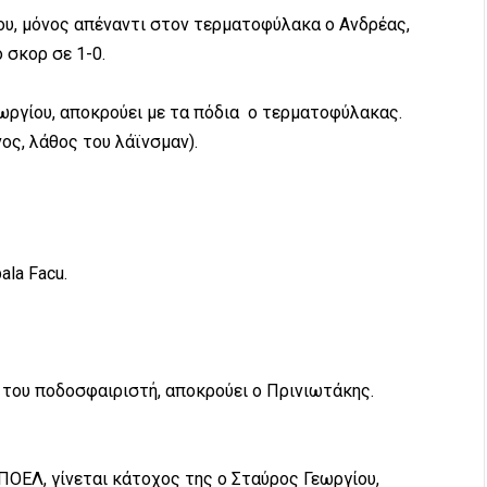
ίου, μόνος απέναντι στον τερματοφύλακα ο Ανδρέας,
 σκορ σε 1-0.
εωργίου, αποκρούει με τα πόδια ο τερματοφύλακας.
ος, λάθος του λάϊνσμαν).
ala Facu.
ι του ποδοσφαιριστή, αποκρούει ο Πρινιωτάκης.
ΠΟΕΛ, γίνεται κάτοχος της ο Σταύρος Γεωργίου,