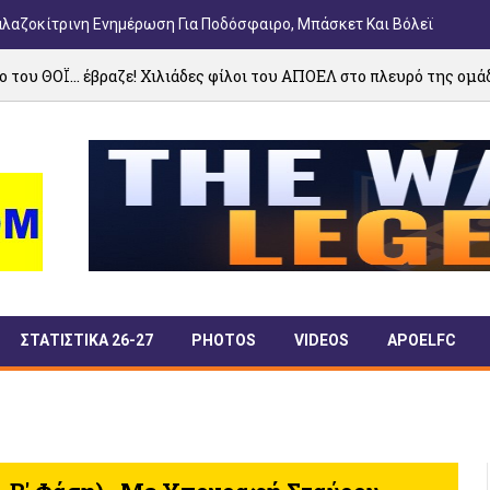
αλαζοκίτρινη Ενημέρωση Για Ποδόσφαιρο, Μπάσκετ Και Βόλεϊ
! Χιλιάδες φίλοι του ΑΠΟΕΛ στο πλευρό της ομάδας
ΣΤΑΤΙΣΤΙΚΑ 26-27
PHOTOS
VIDEOS
APOELFC