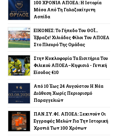
100 ΧΡΟΝΙΑ ΑΠΟΕΛ: Η Ιστορία
Μέσα Από Τη Γαλαζοκίτρινη
Ασπίδα
ΕΙΚΟΝΕΣ: Το Γήπεδο Του ΘΟΪ…
Έβραζε! Χιλιάδες Φίλοι Του ΑΠΟΕΛ
Στο Πλευρό Της Ομάδας
Στην Κυκλοφορία Τα Εισιτήρια Του
Φιλικού ΑΠΟΕΛ–Κηφισιά - Γενική
Είσοδος €10
Από 10 Έως 24 Αυγούστου Η Νέα
Διάθεση Χωρίς Περιορισμό
Παραγγελιών
ΠΑΝ.ΣΥ.ΦΙ. ΑΠΟΕΛ: Ξεκινούν Οι
Εγγραφές Μελών Για Την Ιστορική
Χρονιά Των 100 Χρόνων