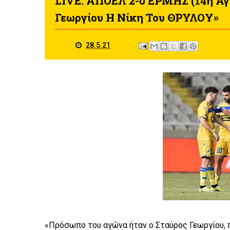
LIVE: ΑΠΟΕΛ 2-0 ΕΡΜΗΣ (14η Αγ
Γεωργίου Η Νίκη Του ΘΡΥΛΟΥ»
28.5.21
«Πρόσωπο του αγώνα ήταν ο Σταύρος Γεωργίου, 